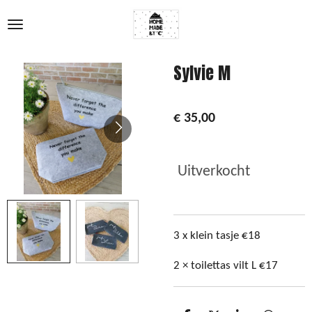
Ga
direct
naar
de
Sylvie M
hoofdinhoud
€ 35,00
Uitverkocht
3 x klein tasje €18
2 × toilettas vilt L €17