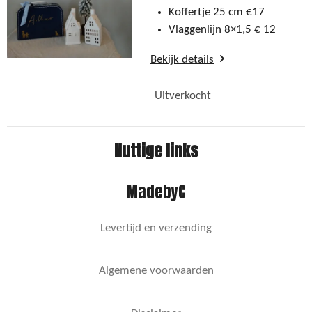
Koffertje 25 cm €17
Vlaggenlijn 8×1,5 € 12
Bekijk details
Uitverkocht
Nuttige links
MadebyC
Levertijd en verzending
Algemene voorwaarden